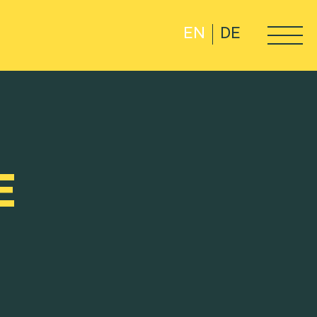
EN
DE
E