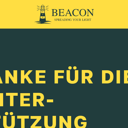
NKE FÜR DI
NTER­
TÜTZUNG