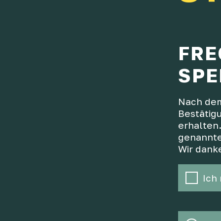
FRE
SPE
Nach dem
Bestätig
erhalten.
genannte
Wir danke
Ich